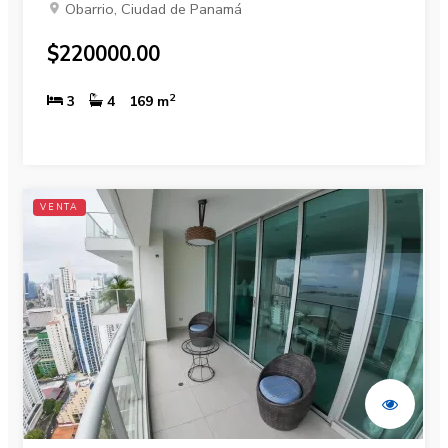
Obarrio, Ciudad de Panamá
$220000.00
2
3
4
169 m
VENTA