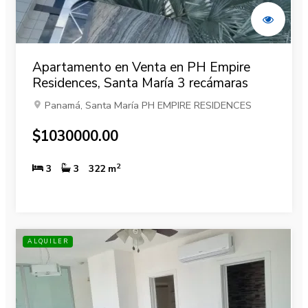
Apartamento en Venta en PH Empire
Residences, Santa María 3 recámaras
Panamá, Santa María PH EMPIRE RESIDENCES
$1030000.00
2
3
3
322 m
ALQUILER