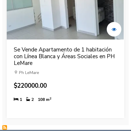
Se Vende Apartamento de 1 habitación
con Línea Blanca y Áreas Sociales en PH
LeMare
Ph LeMare
$220000.00
2
1
2
108 m