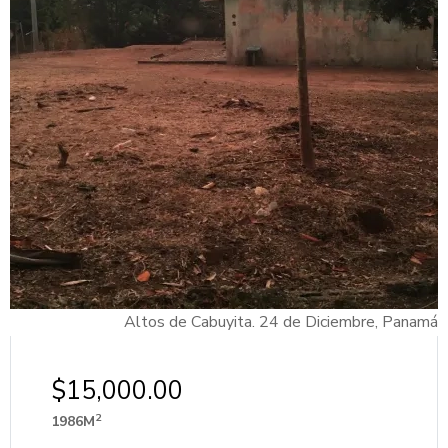
Altos de Cabuyita. 24 de Diciembre, Panamá
$15,000.00
2
1986M